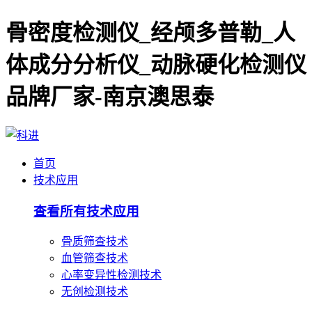
骨密度检测仪_经颅多普勒_人
体成分分析仪_动脉硬化检测仪
品牌厂家-南京澳思泰
首页
技术应用
查看所有技术应用
骨质筛查技术
血管筛查技术
心率变异性检测技术
无创检测技术