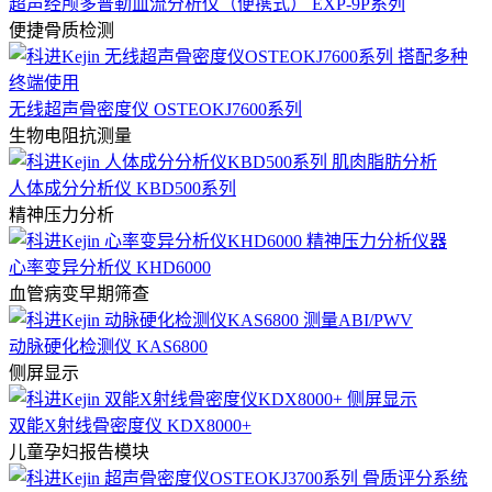
超声经颅多普勒血流分析仪（便携式） EXP-9P系列
便捷骨质检测
无线超声骨密度仪 OSTEOKJ7600系列
生物电阻抗测量
人体成分分析仪 KBD500系列
精神压力分析
心率变异分析仪 KHD6000
血管病变早期筛查
动脉硬化检测仪 KAS6800
侧屏显示
双能X射线骨密度仪 KDX8000+
儿童孕妇报告模块