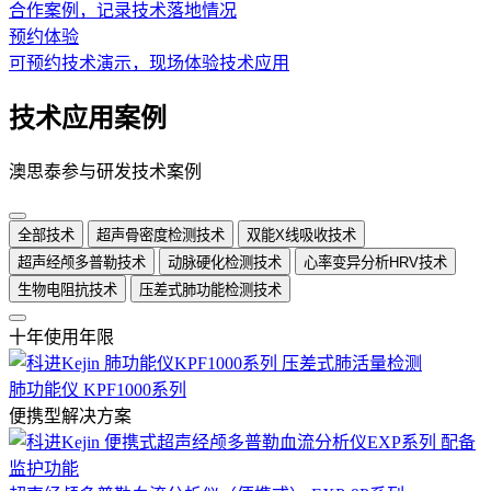
合作案例，记录技术落地情况
预约体验
可预约技术演示，现场体验技术应用
技术应用案例
澳思泰参与研发技术案例
全部技术
超声骨密度检测技术
双能X线吸收技术
超声经颅多普勒技术
动脉硬化检测技术
心率变异分析HRV技术
生物电阻抗技术
压差式肺功能检测技术
十年使用年限
肺功能仪 KPF1000系列
便携型解决方案