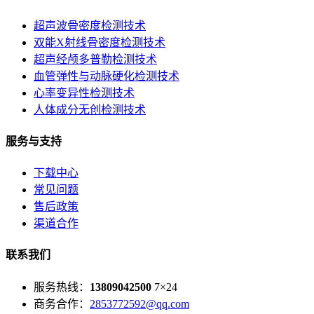
超声波骨密度检测技术
双能X射线骨密度检测技术
超声经颅多普勒检测技术
血管弹性与动脉硬化检测技术
心率变异性检测技术
人体成分无创检测技术
服务与支持
下载中心
常见问题
售后政策
渠道合作
联系我们
服务热线：
13809042500
7×24
商务合作：
2853772592@qq.com