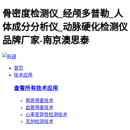
骨密度检测仪_经颅多普勒_人
体成分分析仪_动脉硬化检测仪
品牌厂家-南京澳思泰
首页
技术应用
查看所有技术应用
骨质筛查技术
血管筛查技术
心率变异性检测技术
无创检测技术