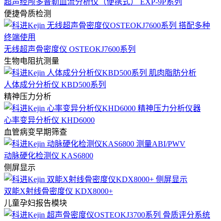
超声经颅多普勒血流分析仪（便携式） EXP-9P系列
便捷骨质检测
无线超声骨密度仪 OSTEOKJ7600系列
生物电阻抗测量
人体成分分析仪 KBD500系列
精神压力分析
心率变异分析仪 KHD6000
血管病变早期筛查
动脉硬化检测仪 KAS6800
侧屏显示
双能X射线骨密度仪 KDX8000+
儿童孕妇报告模块