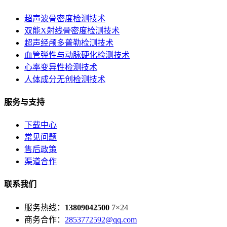
超声波骨密度检测技术
双能X射线骨密度检测技术
超声经颅多普勒检测技术
血管弹性与动脉硬化检测技术
心率变异性检测技术
人体成分无创检测技术
服务与支持
下载中心
常见问题
售后政策
渠道合作
联系我们
服务热线：
13809042500
7×24
商务合作：
2853772592@qq.com