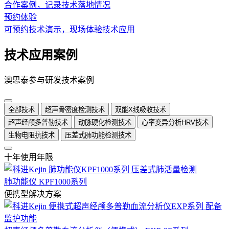
合作案例，记录技术落地情况
预约体验
可预约技术演示，现场体验技术应用
技术应用案例
澳思泰参与研发技术案例
全部技术
超声骨密度检测技术
双能X线吸收技术
超声经颅多普勒技术
动脉硬化检测技术
心率变异分析HRV技术
生物电阻抗技术
压差式肺功能检测技术
十年使用年限
肺功能仪 KPF1000系列
便携型解决方案