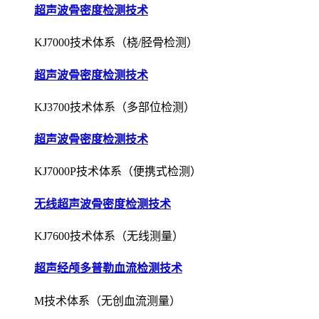
超声波骨密度检测技术
KJ3700技术体系（多部位检测）
超声波骨密度检测技术
KJ7000P技术体系（便携式检测）
无线超声波骨密度检测技术
KJ7600技术体系（无线测量）
超声经颅多普勒血流检测技术
M技术体系（无创血流测量）
超声经颅多普勒血流检测技术
EXP技术体系（栓子检测）