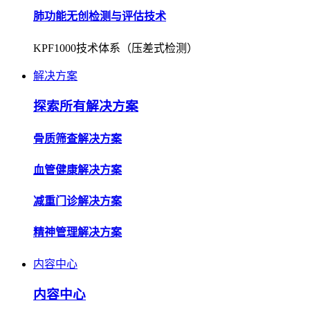
解决方案
探索所有解决方案
骨质筛查解决方案
血管健康解决方案
减重门诊解决方案
精神管理解决方案
内容中心
内容中心
企业资讯
了解公司动态，获取行业最新资讯。