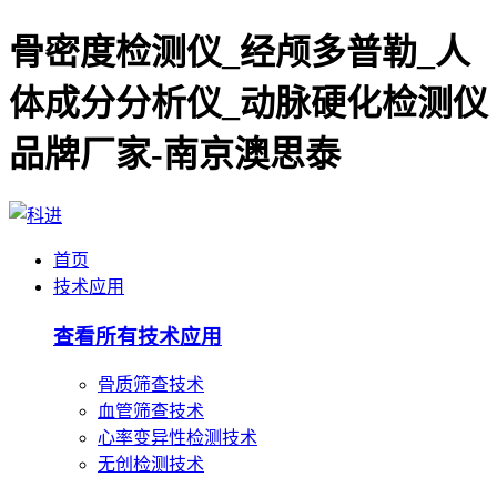
骨密度检测仪_经颅多普勒_人
体成分分析仪_动脉硬化检测仪
品牌厂家-南京澳思泰
首页
技术应用
查看所有技术应用
骨质筛查技术
血管筛查技术
心率变异性检测技术
无创检测技术