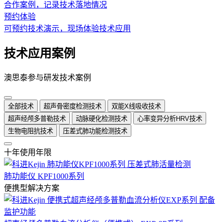
合作案例，记录技术落地情况
预约体验
可预约技术演示，现场体验技术应用
技术应用案例
澳思泰参与研发技术案例
全部技术
超声骨密度检测技术
双能X线吸收技术
超声经颅多普勒技术
动脉硬化检测技术
心率变异分析HRV技术
生物电阻抗技术
压差式肺功能检测技术
十年使用年限
肺功能仪 KPF1000系列
便携型解决方案