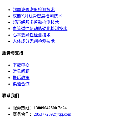
超声波骨密度检测技术
双能X射线骨密度检测技术
超声经颅多普勒检测技术
血管弹性与动脉硬化检测技术
心率变异性检测技术
人体成分无创检测技术
服务与支持
下载中心
常见问题
售后政策
渠道合作
联系我们
服务热线：
13809042500
7×24
商务合作：
2853772592@qq.com