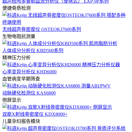
超声经颅多普勒血流分析仪（便携式） EXP-9P系列
便捷骨质检测
无线超声骨密度仪 OSTEOKJ7600系列
生物电阻抗测量
人体成分分析仪 KBD500系列
精神压力分析
心率变异分析仪 KHD6000
血管病变早期筛查
动脉硬化检测仪 KAS6800
侧屏显示
双能X射线骨密度仪 KDX8000+
儿童孕妇报告模块