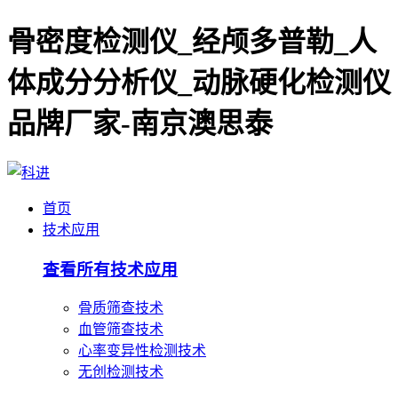
骨密度检测仪_经颅多普勒_人
体成分分析仪_动脉硬化检测仪
品牌厂家-南京澳思泰
首页
技术应用
查看所有技术应用
骨质筛查技术
血管筛查技术
心率变异性检测技术
无创检测技术