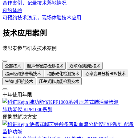
合作案例，记录技术落地情况
预约体验
可预约技术演示，现场体验技术应用
技术应用案例
澳思泰参与研发技术案例
全部技术
超声骨密度检测技术
双能X线吸收技术
超声经颅多普勒技术
动脉硬化检测技术
心率变异分析HRV技术
生物电阻抗技术
压差式肺功能检测技术
十年使用年限
肺功能仪 KPF1000系列
便携型解决方案