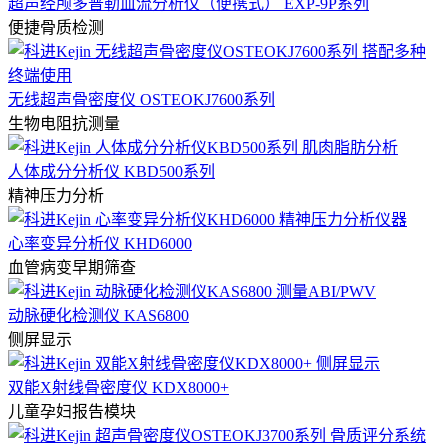
超声经颅多普勒血流分析仪（便携式） EXP-9P系列
便捷骨质检测
无线超声骨密度仪 OSTEOKJ7600系列
生物电阻抗测量
人体成分分析仪 KBD500系列
精神压力分析
心率变异分析仪 KHD6000
血管病变早期筛查
动脉硬化检测仪 KAS6800
侧屏显示
双能X射线骨密度仪 KDX8000+
儿童孕妇报告模块