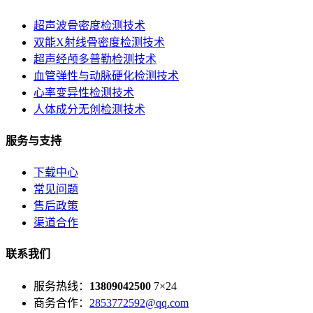
超声波骨密度检测技术
双能X射线骨密度检测技术
超声经颅多普勒检测技术
血管弹性与动脉硬化检测技术
心率变异性检测技术
人体成分无创检测技术
服务与支持
下载中心
常见问题
售后政策
渠道合作
联系我们
服务热线：
13809042500
7×24
商务合作：
2853772592@qq.com