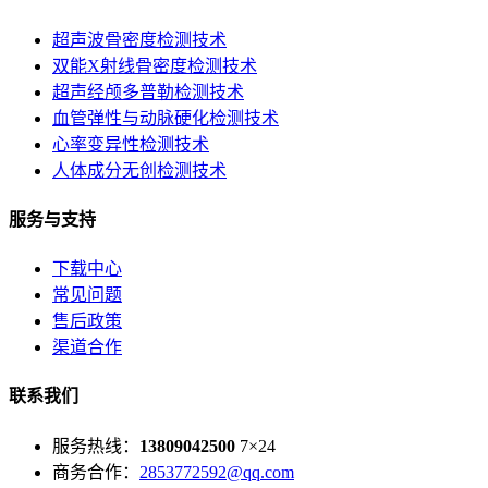
超声波骨密度检测技术
双能X射线骨密度检测技术
超声经颅多普勒检测技术
血管弹性与动脉硬化检测技术
心率变异性检测技术
人体成分无创检测技术
服务与支持
下载中心
常见问题
售后政策
渠道合作
联系我们
服务热线：
13809042500
7×24
商务合作：
2853772592@qq.com