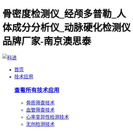
骨密度检测仪_经颅多普勒_人
体成分分析仪_动脉硬化检测仪
品牌厂家-南京澳思泰
首页
技术应用
查看所有技术应用
骨质筛查技术
血管筛查技术
心率变异性检测技术
无创检测技术