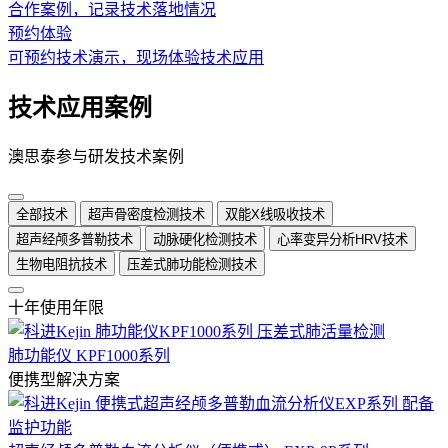
合作案例，记录技术落地情况
预约体验
可预约技术演示，现场体验技术应用
技术应用案例
澳思泰参与研发技术案例
全部技术
超声骨密度检测技术
双能X线吸收技术
超声经颅多普勒技术
动脉硬化检测技术
心率变异分析HRV技术
生物电阻抗技术
压差式肺功能检测技术
十年使用年限
肺功能仪 KPF1000系列
便携型解决方案