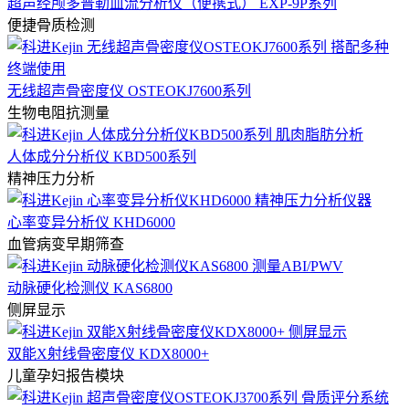
超声经颅多普勒血流分析仪（便携式） EXP-9P系列
便捷骨质检测
无线超声骨密度仪 OSTEOKJ7600系列
生物电阻抗测量
人体成分分析仪 KBD500系列
精神压力分析
心率变异分析仪 KHD6000
血管病变早期筛查
动脉硬化检测仪 KAS6800
侧屏显示
双能X射线骨密度仪 KDX8000+
儿童孕妇报告模块