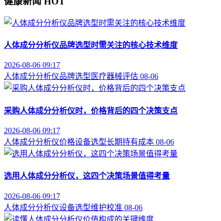
健康新闻
HOT
人体成分分析仪品牌选型时需关注的核心技术维度
2026-08-06 09:17
人体成分分析仪
品牌选型
医疗器械评估
08-06
采购人体成分分析仪时，价格背后的四个决策支点
2026-08-06 09:17
人体成分分析仪价格
设备选型
长期持有成本
08-06
选用人体成分分析仪，这四个决策场景值得考量
2026-08-06 09:17
人体成分分析仪
设备选型
维护校准
08-06