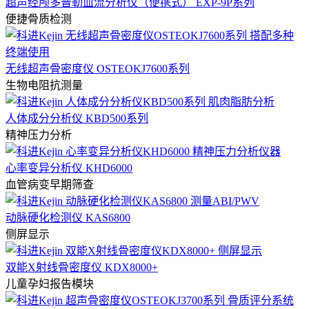
超声经颅多普勒血流分析仪（便携式） EXP-9P系列
便捷骨质检测
无线超声骨密度仪 OSTEOKJ7600系列
生物电阻抗测量
人体成分分析仪 KBD500系列
精神压力分析
心率变异分析仪 KHD6000
血管病变早期筛查
动脉硬化检测仪 KAS6800
侧屏显示
双能X射线骨密度仪 KDX8000+
儿童孕妇报告模块