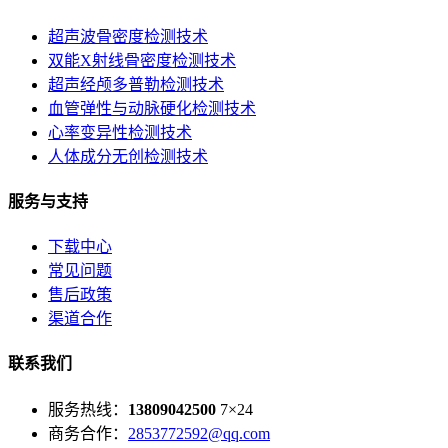
超声波骨密度检测技术
双能X射线骨密度检测技术
超声经颅多普勒检测技术
血管弹性与动脉硬化检测技术
心率变异性检测技术
人体成分无创检测技术
服务与支持
下载中心
常见问题
售后政策
渠道合作
联系我们
服务热线：
13809042500
7×24
商务合作：
2853772592@qq.com