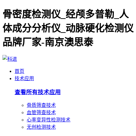
骨密度检测仪_经颅多普勒_人
体成分分析仪_动脉硬化检测仪
品牌厂家-南京澳思泰
首页
技术应用
查看所有技术应用
骨质筛查技术
血管筛查技术
心率变异性检测技术
无创检测技术