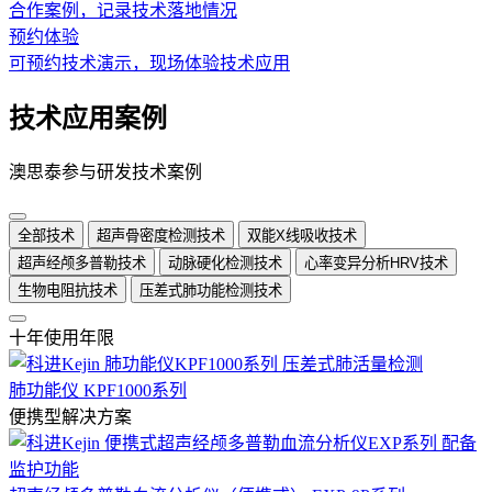
合作案例，记录技术落地情况
预约体验
可预约技术演示，现场体验技术应用
技术应用案例
澳思泰参与研发技术案例
全部技术
超声骨密度检测技术
双能X线吸收技术
超声经颅多普勒技术
动脉硬化检测技术
心率变异分析HRV技术
生物电阻抗技术
压差式肺功能检测技术
十年使用年限
肺功能仪 KPF1000系列
便携型解决方案