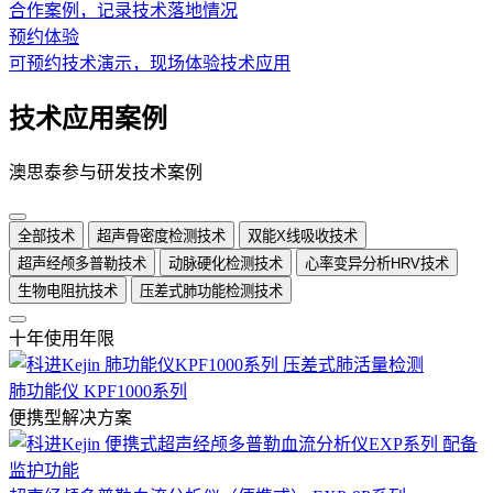
合作案例，记录技术落地情况
预约体验
可预约技术演示，现场体验技术应用
技术应用案例
澳思泰参与研发技术案例
全部技术
超声骨密度检测技术
双能X线吸收技术
超声经颅多普勒技术
动脉硬化检测技术
心率变异分析HRV技术
生物电阻抗技术
压差式肺功能检测技术
十年使用年限
肺功能仪 KPF1000系列
便携型解决方案