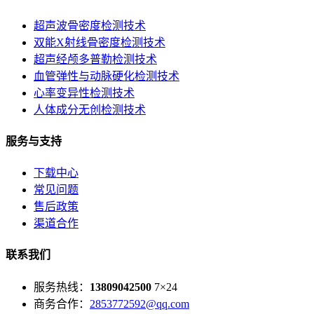
超声波骨密度检测技术
双能X射线骨密度检测技术
超声经颅多普勒检测技术
血管弹性与动脉硬化检测技术
心率变异性检测技术
人体成分无创检测技术
服务与支持
下载中心
常见问题
售后政策
渠道合作
联系我们
服务热线：
13809042500
7×24
商务合作：
2853772592@qq.com