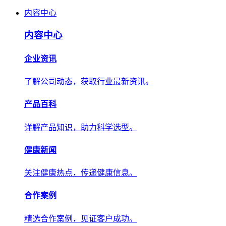
内容中心
内容中心
企业资讯
了解公司动态，获取行业最新资讯。
产品百科
详解产品知识，助力科学选型。
健康新闻
关注健康热点，传递健康信息。
合作案例
精选合作案例，见证客户成功。