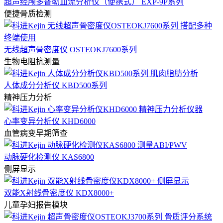
超声经颅多普勒血流分析仪（便携式） EXP-9P系列
便捷骨质检测
无线超声骨密度仪 OSTEOKJ7600系列
生物电阻抗测量
人体成分分析仪 KBD500系列
精神压力分析
心率变异分析仪 KHD6000
血管病变早期筛查
动脉硬化检测仪 KAS6800
侧屏显示
双能X射线骨密度仪 KDX8000+
儿童孕妇报告模块