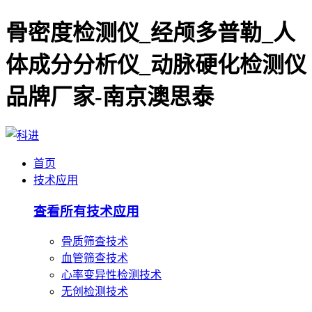
骨密度检测仪_经颅多普勒_人
体成分分析仪_动脉硬化检测仪
品牌厂家-南京澳思泰
首页
技术应用
查看所有技术应用
骨质筛查技术
血管筛查技术
心率变异性检测技术
无创检测技术